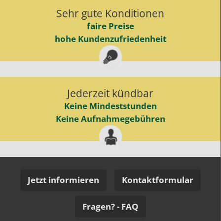
Sehr gute Konditionen
faire Preise
hohe Kundenzufriedenheit
Jederzeit kündbar
Keine Mindeststunden
Keine Aufnahmegebühren
Jetzt informieren
Kontaktformular
Fragen? - FAQ