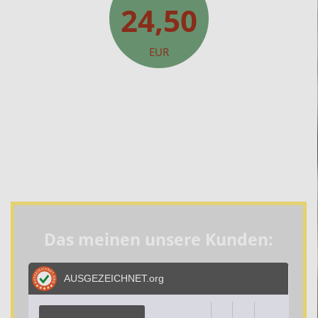
24,50
EUR
Das meinen unsere Kunden:
AUSGEZEICHNET
.org