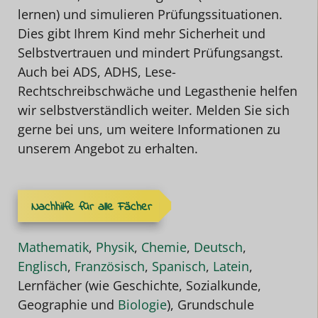
lernen) und simulieren Prüfungssituationen.
Dies gibt Ihrem Kind mehr Sicherheit und
Selbstvertrauen und mindert Prüfungsangst.
Auch bei ADS, ADHS, Lese-
Rechtschreibschwäche und Legasthenie helfen
wir selbstverständlich weiter. Melden Sie sich
gerne bei uns, um weitere Informationen zu
unserem Angebot zu erhalten.
Nachhilfe für alle Fächer
Mathematik
,
Physik
,
Chemie
,
Deutsch
,
Englisch
,
Französisch
,
Spanisch
,
Latein
,
Lernfächer (wie Geschichte, Sozialkunde,
Geographie und
Biologie
), Grundschule