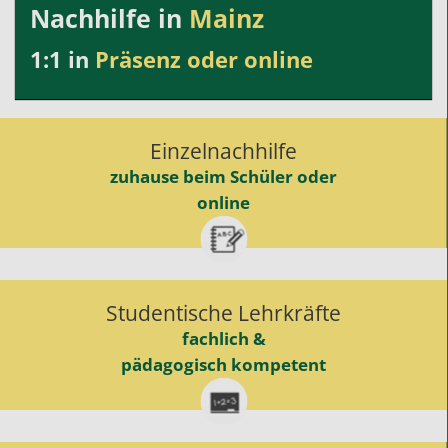
Nachhilfe in
Mainz
1:1 in
Präsenz oder online
Einzelnachhilfe
zuhause beim Schüler oder
online
Studentische Lehrkräfte
fachlich &
pädagogisch kompetent