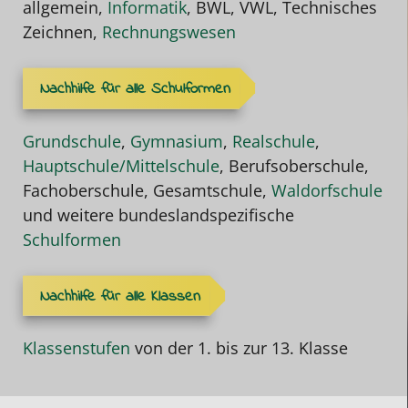
allgemein,
Informatik
, BWL, VWL, Technisches
Zeichnen,
Rechnungswesen
Nachhilfe für alle Schulformen
Grundschule
,
Gymnasium
,
Realschule
,
Hauptschule/Mittelschule
, Berufsoberschule,
Fachoberschule, Gesamtschule,
Waldorfschule
und weitere bundeslandspezifische
Schulformen
Nachhilfe für alle Klassen
Klassenstufen
von der 1. bis zur 13. Klasse