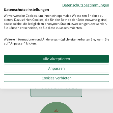
Datenschutzbestimmungen
Datenschutzeinstellungen
Wir verwenden Cookies, um Ihnen ein optimales Webseiten-Erlebnis zu
bieten. Dazu zählen Cookies, die für den Betrieb der Seite notwendig sind,
sowie solche, die lediglich zu anonymen Statistikzwecken genutzt werden.
Sie können entscheiden, ob Sie diese zulassen möchten.
Sie haben noch Fragen? Kein Problem!
Kontaktieren Sie uns einfach.
Weitere Informationen und Änderungsmöglichkeiten erhalten Sie, wenn Sie
auf "Anpassen" klicken.
Alle akzeptieren
0911-9755 440
Anpassen
Zentrale Kundenberatung
Cookies verbieten
Kontaktformular
ab