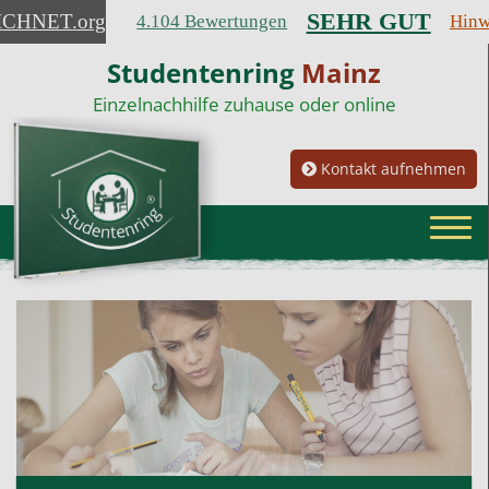
SEHR GUT
ICHNET
.org
4.104 Bewertungen
Hinw
Studentenring
Mainz
Einzelnachhilfe zuhause oder online
Kontakt aufnehmen